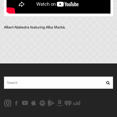
Albert Alabedra featuring Alba Marbà.